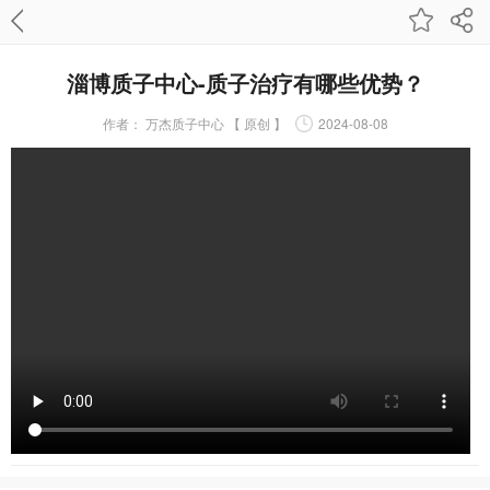
淄博质子中心-质子治疗有哪些优势？
作者：
万杰质子中心 【 原创 】
2024-08-08