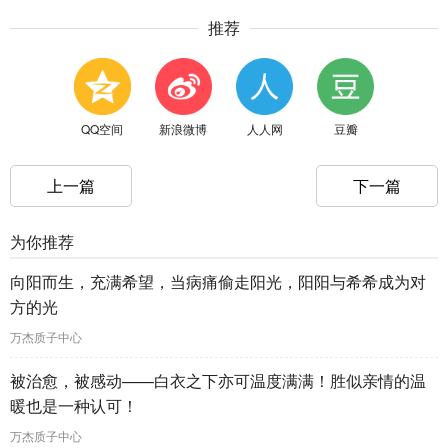
推荐
QQ空间
新浪微博
人人网
豆瓣
上一篇
下一篇
为你推荐
向阳而生，充满希望，当病痛偷走阳光，阳阳与希希成为对
方的光
万杰质子中心
被治愈，被感动——白衣之下亦可温度满满！胜似亲情的温
暖也是一种认可！
万杰质子中心